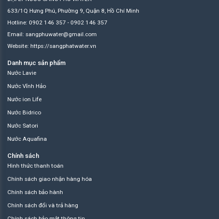
633/1Q Hưng Phú, Phường 9, Quận 8, Hồ Chí Minh
Hotline: 0902 146 357 - 0902 146 357
Email: sangphuwater@gmail.com
Website: https://sangphatwater.vn
Danh mục sản phẩm
Nước Lavie
Nước Vĩnh Hảo
Nước ion Life
Nước Bidrico
Nước Satori
Nước Aquafina
Chính sách
Hình thức thanh toán
Chính sách giao nhận hàng hóa
Chính sách bảo hành
Chính sách đổi và trả hàng
Chính sách bảo mật thông tin