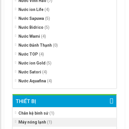
Nước Vĩnh Hảo
(7)
Nước ion Life
(4)
Nước Sapuwa
(5)
Nước Bidrico
(5)
Nước Wami
(4)
Nước Đảnh Thạnh
(0)
Nước TOP
(4)
Nước ion Gold
(5)
Nước Satori
(4)
Nước Aquafina
(4)
THIẾT BỊ
Chân kệ bình sứ
(1)
Máy nóng lạnh
(1)