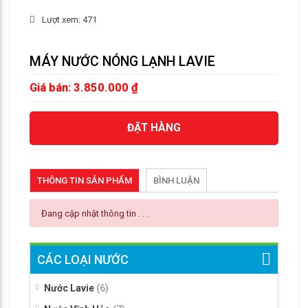
Lượt xem: 471
MÁY NƯỚC NÓNG LẠNH LAVIE
Giá bán: 3.850.000 ₫
ĐẶT HÀNG
THÔNG TIN SẢN PHẨM
BÌNH LUẬN
Đang cập nhật thông tin . . .
CÁC LOẠI NƯỚC
Nước Lavie
(6)