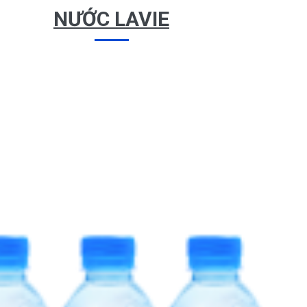
NƯỚC LAVIE